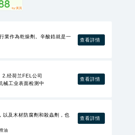
刷行業作為乾燥劑。辛酸鋯就是一
查看詳情
2.经荷兰FEL公司
查看詳情
3.机械工业表面检测中
，以及木材防腐劑和殺蟲劑，也
查看詳情
滑油