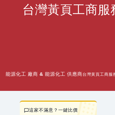
台灣黃頁工商服
能源化工 廠商 & 能源化工 供應商
台灣黃頁工商服務
這家不滿意？一鍵比價