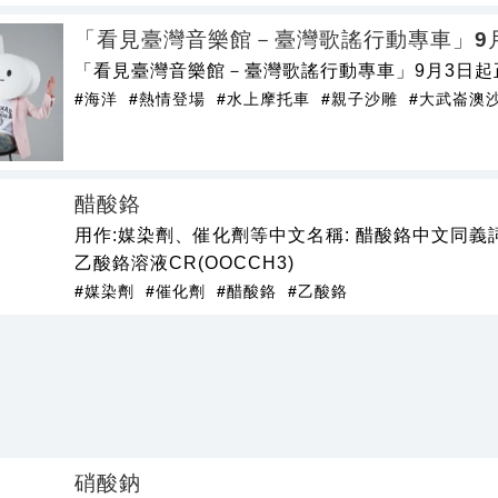
「看見臺灣音樂館－臺灣歌謠行動專車」9
「看見臺灣音樂館－臺灣歌謠行動專車」9月3日起
#海洋
#熱情登場
#水上摩托車
#親子沙雕
#大武崙澳
醋酸鉻
用作:媒染劑、催化劑等中文名稱: 醋酸鉻中文同義詞: 醋
乙酸鉻溶液CR(OOCCH3)
#媒染劑
#催化劑
#醋酸鉻
#乙酸鉻
硝酸鈉