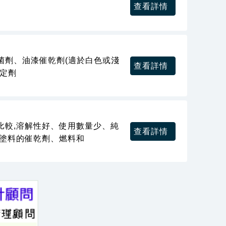
查看詳情
菌劑、油漆催乾劑(適於白色或淺
查看詳情
定劑
比較,溶解性好、使用數量少、純
查看詳情
種塗料的催乾劑、燃料和