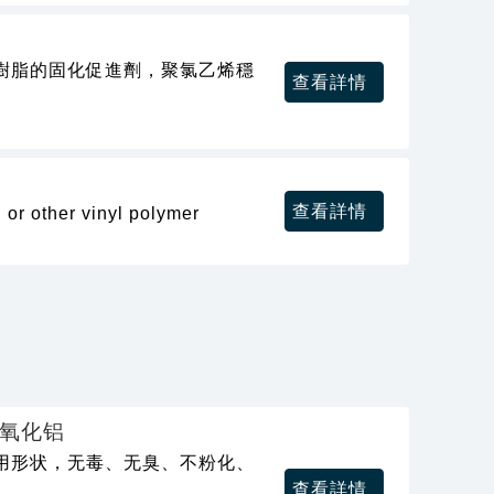
樹脂的固化促進劑，聚氯乙烯穩
查看詳情
查看詳情
 or other vinyl polymer
氧化铝
用形状，无毒、无臭、不粉化、
查看詳情
。