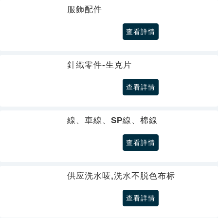
服飾配件
查看詳情
針織零件-生克片
查看詳情
線、車線、SP線、棉線
查看詳情
供应洗水唛,洗水不脱色布标
查看詳情