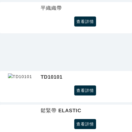
平織織帶
查看詳情
TD10101
查看詳情
鬆緊帶 ELASTIC
查看詳情