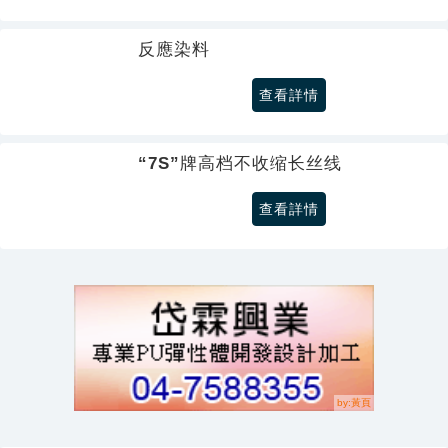
反應染料
查看詳情
“7S”牌高档不收缩长丝线
查看詳情