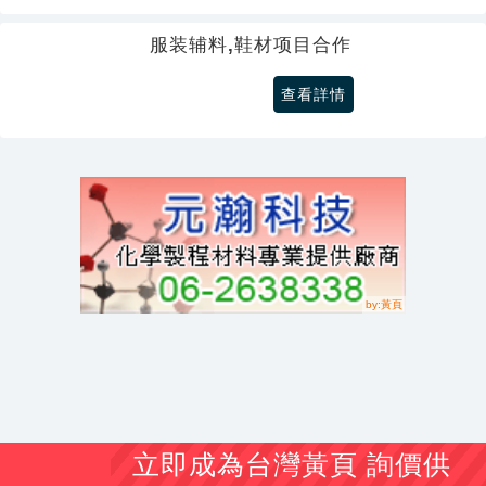
服装辅料,鞋材项目合作
查看詳情
立即成為台灣黃頁 詢價供