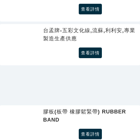
查看詳情
台孟牌-五彩文化線,流蘇,利利安,專業
製造生產供應
查看詳情
膠板(板帶 橡膠鬆緊帶) RUBBER
BAND
查看詳情