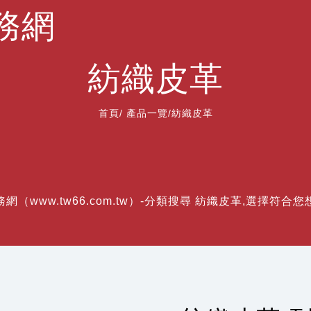
務網
紡織皮革
首頁
/
產品一覽
/紡織皮革
網（www.tw66.com.tw）-分類搜尋 紡織皮革,選擇