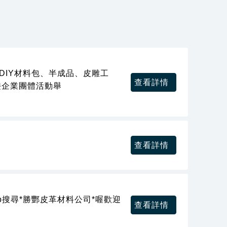
DIY材料包、半成品、皮雕工
查看詳情
接企業團體活動舉
查看詳情
b搜尋*勝酆皮革材料公司*喔歡迎
查看詳情