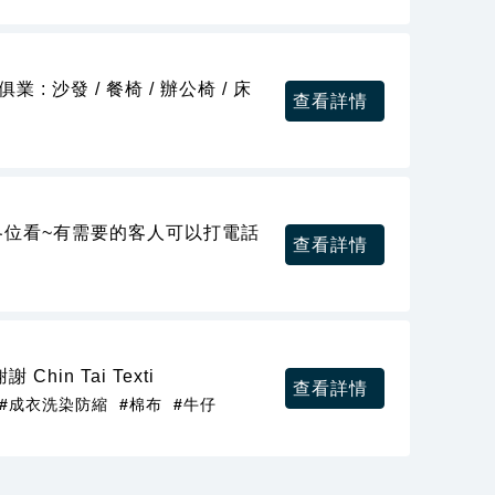
 : 沙發 / 餐椅 / 辦公椅 / 床
查看詳情
各位看~有需要的客人可以打電話
查看詳情
in Tai Texti
查看詳情
#成衣洗染防縮
#棉布
#牛仔