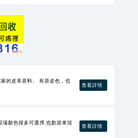
國家的皮革原料。 有原皮色，也
查看詳情
現場顏色很多可選擇.也歡迎來現
查看詳情