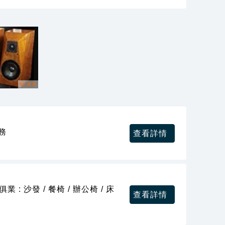
務
查看詳情
活
 : 沙發 / 餐椅 / 辦公椅 / 床
查看詳情