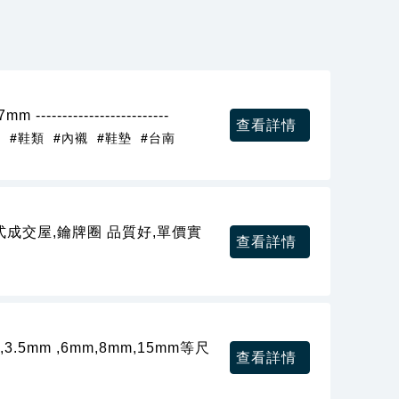
---------------------
查看詳情
發
#鞋類
#內襯
#鞋墊
#台南
成交屋,鑰牌圈 品質好,單價實
查看詳情
mm ,6mm,8mm,15mm等尺
查看詳情