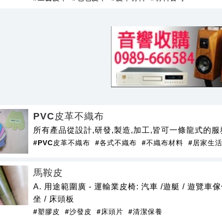
PVC皮革不織布
所有產品從設計,研發,製造,加工,皆可一條龍式的服
#PVC皮革不織布
#各式不織布
#不織布材料
#居家生
馬鞍皮
A. 用途範圍廣 - 運輸業皮椅: 汽車 /遊艇 / 遊覽車傢俱業
坐 / 床頭板
#塑膠皮
#沙發皮
#床頭片
#清潔保養