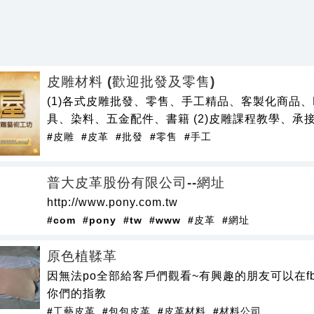
皮雕材料 (歡迎批發及零售)
(1)各式皮雕批發、零售、手工精品、客製化商品、
具、染料、五金配件、書籍 (2)皮雕課程教學、承
#皮雕
#皮革
#批發
#零售
#手工
普大皮革股份有限公司--網址
http://www.pony.com.tw
#com
#pony
#tw
#www
#皮革
#網址
原色植鞣革
因無法po全部給客戶們觀看~有興趣的朋友可以在f
你們的指教
#工藝皮革
#包包皮革
#皮革材料
#材料公司