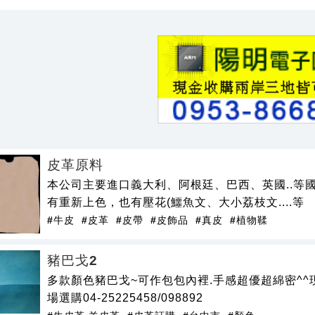
皮革原料
本公司主要進口義大利、阿根廷、巴西、英國..等
有重新上色，也有壓花(鱷魚文、大小荔枝文....等
#牛皮
#皮革
#皮帶
#皮飾品
#真皮
#植物鞣
豬巴戈2
多款顏色豬巴戈~可作包包內裡.手感超優超綿密^^
場選購04-25225458/098892