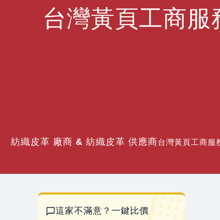
台灣黃頁工商服
紡織皮革 廠商 & 紡織皮革 供應商
台灣黃頁工商服務
這家不滿意？一鍵比價