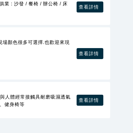
 : 沙發 / 餐椅 / 辦公椅 / 床
查看詳情
現場顏色很多可選擇.也歡迎來現
查看詳情
在與人體經常接觸具耐磨吸濕透氣
查看詳情
椅、健身椅等