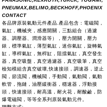
PANASONIC,REXROTH,TURCK, TOGAMI,
PNEUMAX,BELIMO,BECKHOFF,PHOENIX
CONTACT
各品牌原裝氣動元件產品.產品包含：電磁閥，
氣缸，機械夾，感應開關，三點組合（過濾
器、調壓器、潤滑器等），壓力開關，壓力
錶，標準氣缸，薄型氣缸，迷你氣缸，旋轉氣
缸，導桿氣缸，無桿缸，阻擋氣缸，真空發生
器，真空吸盤，真空過濾器，真空吸筆，真空
檢知模組含真空破壞,快速接頭，調速器，逆止
閥，節流閥，機械閥，手動閥，氣動閥，氣動
軟管，拖鏈，油壓緩衝器，穩速器，浮動接
頭，快速接頭，耐高溫，耐火花，耐酸鹼，防
爆電磁閥，等等全系列原裝氣動元件。