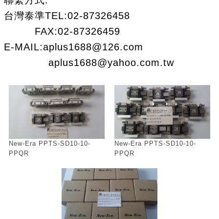
聯繫方式:
台灣泰準TEL:02-87326458
FAX:02-87326459
E-MAIL:aplus1688@126.com
aplus1688@yahoo.com.tw
New-Era PPTS-SD10-10-
New-Era PPTS-SD10-10-
PPQR
PPQR