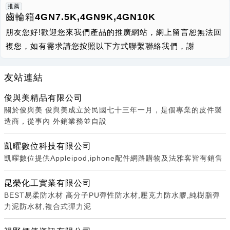
推薦
齒輪箱4GN7.5K,4GN9K,4GN10K
朋友您好!歡迎您來我們產品的推廣網站，網上留言恕無法回
複您，如有需求請您按照以下方式聯繫聯絡我們，謝
友站連結
俊與美精品有限公司
關於俊與美 俊與美成立於民國七十三年一月，是個專業的皮件製
造商，從事內 外銷業務並自設
凱曜數位科技有限公司
凱曜數位提供Appleipod,iphone配件網路購物及法雅客皆有銷售
昆榮化工實業有限公司
BEST易柔防水材 高分子PU彈性防水材,壓克力防水膠,純樹脂彈
力泥防水材,複合式彈力泥