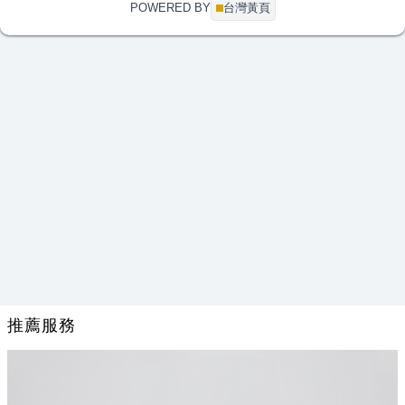
POWERED BY
台灣黃頁
李*姐
CAD輸出 A1-黑白、彩色 及電子藍晒，A1折圖
07-21 16:27
推薦服務