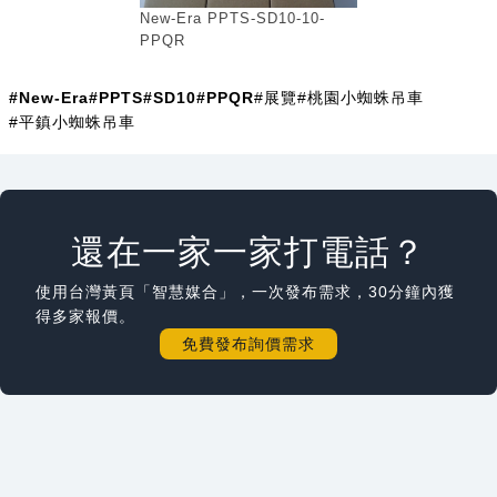
New-Era PPTS-SD10-10-
PPQR
#New-Era
#PPTS
#SD10
#PPQR
#展覽
#桃園小蜘蛛吊車
#平鎮小蜘蛛吊車
還在一家一家打電話？
使用台灣黃頁「智慧媒合」，一次發布需求，30分鐘內獲
得多家報價。
免費發布詢價需求