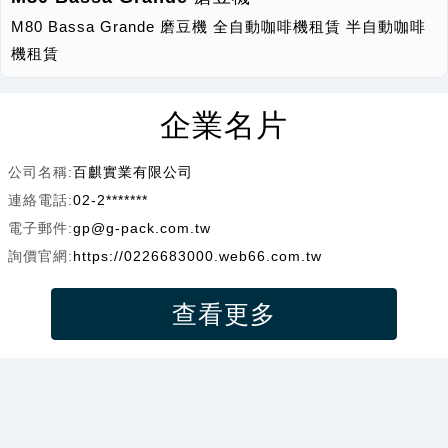
M80 Bassa Grande 磨豆機 全自動咖啡機租賃 半自動咖啡
機租賃
企業名片
公司名稱:
百麒實業有限公司
連絡電話:
02-2*******
電子郵件:
gp@g-pack.com.tw
詢價官網:
https://0226683000.web66.com.tw
查看更多
吳*儀
印鑑證明及戶籍謄本中翻日價位是多少
07-21 23:02
林*生
2013 swift sport 1.6 引擎電腦 跟 行車電腦
07-21 22:57