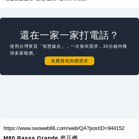
還在一家一家打電話？
使用台灣黃頁「智慧媒合」，一次發布需求，30分鐘內獲
得多家報價。
免費發布詢價需求
https://www.seoweb66.com/web/QA?postID=944152
M80 Bassa Grande 磨豆機