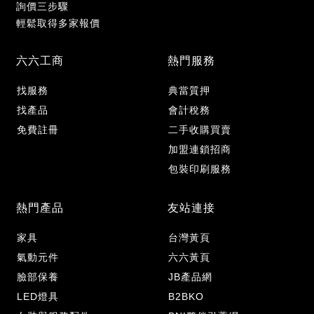
詢價三步驟
輕鬆取得多家報價
六六工商
熱門服務
找服務
典當質押
找產品
會計稅務
免費註冊
二手收購買賣
加盟連鎖招商
包裝印刷服務
熱門產品
友站連接
家具
台灣黃頁
氣動元件
六六黃頁
臉部保養
JB產品網
LED燈具
B2BKO