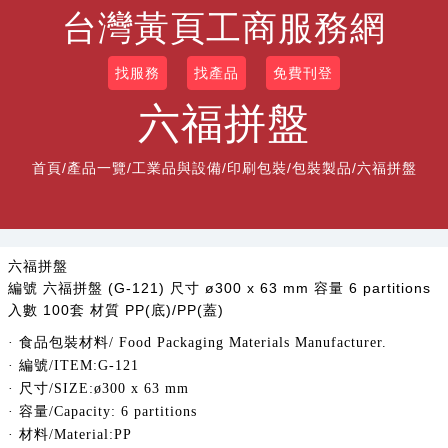
台灣黃頁工商服務網
找服務
找產品
免費刊登
六福拼盤
首頁
/
產品一覽
/
工業品與設備/印刷包裝/包裝製品
/六福拼盤
六福拼盤
編號 六福拼盤 (G-121) 尺寸 ø300 x 63 mm 容量 6 partitions
入數 100套 材質 PP(底)/PP(蓋)
· 食品包裝材料
/ Food Packaging Materials Manufacturer.
· 編號
/ITEM:G-121
· 尺寸
/SIZE
:
ø300 x
63
mm
·
容量
/Capacity: 6 partitions
· 材料
/Material:PP