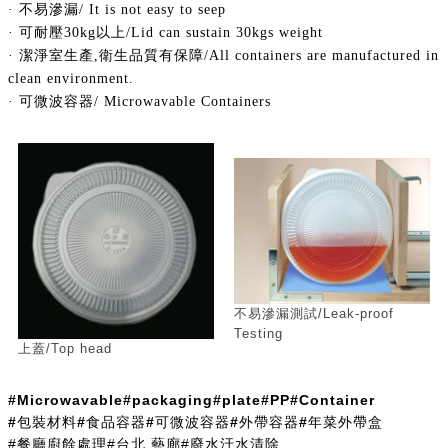
· 不易滲漏
/
It is not easy to seep
· 可耐壓
30kg
以上
/Lid can sustain 30kgs weight
· 潔淨室生產
,
衛生品質有保障
/All containers are manufactured in
clean environment.
· 可微波容器
/
Microwavable Containers
不易滲漏測試/Leak-proof
Testing
上蓋/Top head
#Microwavable
#packaging
#plate
#PP
#Container
#包裝材料
#食品容器
#可微波容器
#外帶容器
#年菜外帶盒
#餐廳廚餘處理
#台北 藝廊
#廢水汙水清除