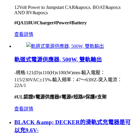
12Volt Power to Jumpstart CAR&apos;s. BOAT&apos;s
AND RV&apos;s
#QA118U
#Charger
#Power
#Battery
查看詳情
軌道式電源供應器, 500W, 雙軌輸出
-規格:121(D)x110(H)x100(W)mm-輸入電壓：
115/230VAC±15%-輸入頻率：47〜63HZ-突入電流：
22A/1
#UL認證
#電源供應器
#電源
#短路
#保護
#支架
查看詳情
BLACK &amp; DECKER的滑軌式充電器是可
以充9.6V-