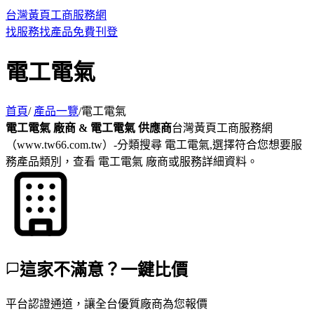
台灣黃頁工商服務網
找服務
找產品
免費刊登
電工電氣
首頁
/
產品一覽
/電工電氣
電工電氣 廠商 & 電工電氣 供應商
台灣黃頁工商服務網
（www.tw66.com.tw）-分類搜尋 電工電氣,選擇符合您想要服
務產品類別，查看 電工電氣 廠商或服務詳細資料。
這家不滿意？一鍵比價
平台認證通道，讓全台優質廠商為您報價