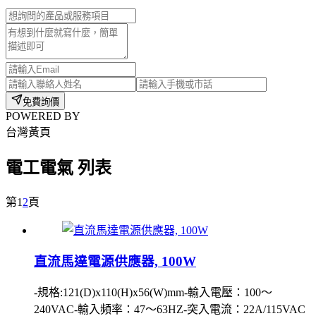
免費詢價
POWERED BY
台灣黃頁
電工電氣 列表
第
1
2
頁
直流馬達電源供應器, 100W
-規格:121(D)x110(H)x56(W)mm-輸入電壓：100〜
240VAC-輸入頻率：47〜63HZ-突入電流：22A/115VAC