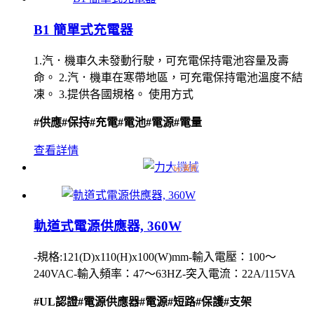
B1 簡單式充電器
1.汽．機車久未發動行駛，可充電保持電池容量及壽
命。 2.汽．機車在寒帶地區，可充電保持電池溫度不結
凍。 3.提供各國規格。 使用方式
#供應
#保持
#充電
#電池
#電源
#電量
查看詳情
軌道式電源供應器, 360W
-規格:121(D)x110(H)x100(W)mm-輸入電壓：100〜
240VAC-輸入頻率：47〜63HZ-突入電流：22A/115VA
#UL認證
#電源供應器
#電源
#短路
#保護
#支架