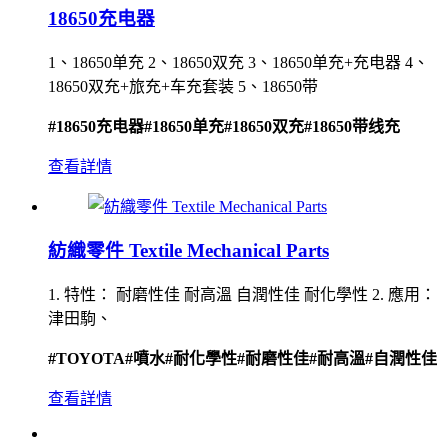
18650充电器
1、18650单充 2、18650双充 3、18650单充+充电器 4、
18650双充+旅充+车充套装 5、18650带
#18650充电器
#18650单充
#18650双充
#18650带线充
查看詳情
紡織零件 Textile Mechanical Parts
1. 特性： 耐磨性佳 耐高溫 自潤性佳 耐化學性 2. 應用：
津田駒、
#TOYOTA
#噴水
#耐化學性
#耐磨性佳
#耐高溫
#自潤性佳
查看詳情