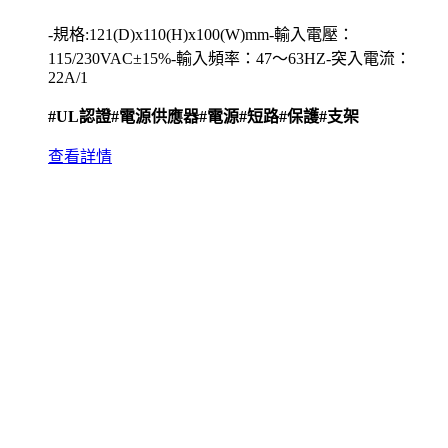
-規格:121(D)x110(H)x100(W)mm-輸入電壓：
115/230VAC±15%-輸入頻率：47〜63HZ-突入電流：
22A/1
#UL認證
#電源供應器
#電源
#短路
#保護
#支架
查看詳情