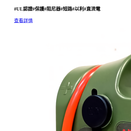
#UL認證
#保護
#阻尼器
#短路
#以利
#直流電
查看詳情