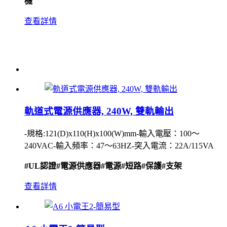
機
查看詳情
軌道式電源供應器, 240W, 雙軌輸出
-規格:121(D)x110(H)x100(W)mm-輸入電壓：100〜
240VAC-輸入頻率：47〜63HZ-突入電流：22A/115VA
#UL認證
#電源供應器
#電源
#短路
#保護
#支架
查看詳情