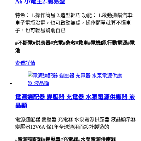
A6 小電王2-簡易型
特色： 1.操作簡易 2.造型輕巧 功能： 1.啟動拋錨汽車:
車子電瓶沒電，也可啟動無慮，操作簡單就算不懂車
子，也可輕易幫助自已
#不斷電
#供應器
#充電
#急救
#救車
#電機師.行動電源
#電
池
查看詳情
電源適配器 變壓器 充電器 水泵電源供應器 液
晶顯
電源適配器 變壓器 充電器 水泵電源供應器 液晶顯示器
變壓器12V6A 保1年全球通用而設計製造的
#電源適配器
#變壓器
#充電器
#水泵電源供應器