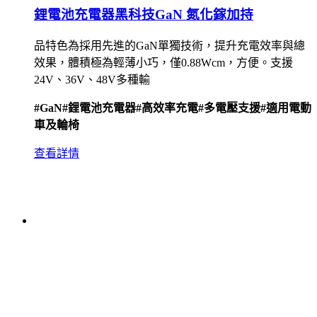
鋰電池充電器黑科技GaN 氮化鎵加持
品特色為採用先進的GaN單獨技術，提升充電效率與總
效果，體積極為輕薄小巧，僅0.88Wcm，方便。支援
24V、36V、48V多種輸
#GaN
#鋰電池充電器
#高效率充電
#多電壓支援
#適用電動
車及輪椅
查看詳情