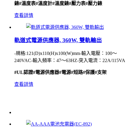
錶
#溫度表
#溫度計
#溫度錶
#壓力表
#壓力錶
查看詳情
軌道式電源供應器, 360W, 雙軌輸出
-規格:121(D)x110(H)x100(W)mm-輸入電壓：100〜
240VAC-輸入頻率：47〜63HZ-突入電流：22A/115VA
#UL認證
#電源供應器
#電源
#短路
#保護
#支架
查看詳情