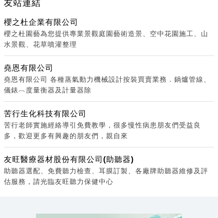
友站連結
櫻之杜企業有限公司
櫻之杜園藝為您提供專業景觀庭園藝術造景、空中花園施工、山
水景觀、花草噴灌整理
堯恩有限公司
堯恩有限公司 各種蒸氣動力機械設計按裝買賣業務．鍋爐管線、
儀錶︹度量衡器及計量器除
苦行生化科技有限公司
苦行老師實施經絡導引免費教學，很多慢性病患朋友們受益良
多，歡迎更多有興趣的朋友們，親自來
友旺醫療器材股份有限公司(助聽器)
助聽器選配、免費聽力檢查、耳膜訂製、各廠牌助聽器維修及評
估服務，請光臨友旺聽力保健中心