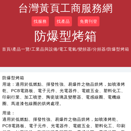
台灣黃頁工商服務網
找服務
找產品
免費刊登
防爆型烤箱
首頁
/
產品一覽
/
工業品與設備/電工電氣/變頻器/分頻器
/防爆型烤箱
防爆型烤箱
用途：適用於低燃點、揮發性強、易爆炸之物品烘烤，如噴漆烤
乾、PCB電路板、電子元件、光電器件、電鍍五金、塑料化工、
印刷行業、加工噴塗、陶瓷玻璃及變壓器、電感線圈、電機線
圈、馬達漆包線圈的烘烤處理。
用途：
適用於低燃點、揮發性強、易爆炸之物品烘烤，如噴漆烤乾、
PCB電路板、電子元件、光電器件、電鍍五金、塑料化工、印刷