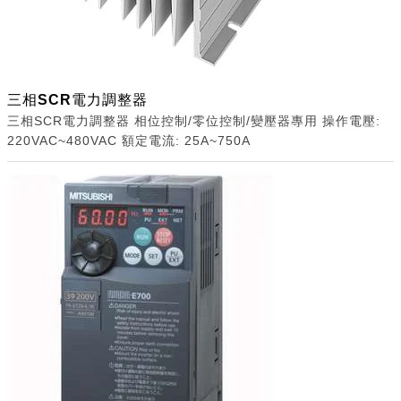
三相SCR電力調整器
三相SCR電力調整器 相位控制/零位控制/變壓器專用 操作電壓:
220VAC~480VAC 額定電流: 25A~750A