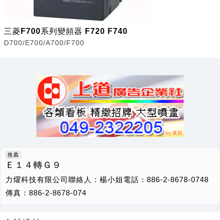
三菱F700系列變頻器 F720 F740
D700/E700/A700/F700
推薦
Ｅ１４轉Ｇ９
力燿科技有限公司聯絡人：楊小姐電話：886-2-8678-0748
傳真：886-2-8678-074