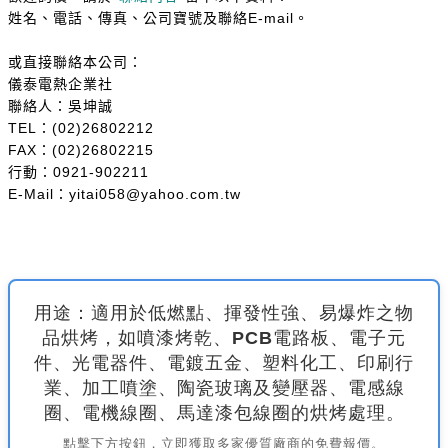
姓名、電話、傳真、公司寶號及聯絡
。
E-mail
或直接聯絡本公司：
儀泰電熱企業社
聯絡人：吳坤誠
：
TEL
(02)26802212
：
FAX
(02)26802215
行動：
0921-902211
：
E-Mail
yitai058@yahoo.com.tw
用途：適用於低燃點、揮發性強、易爆炸之物
品烘烤，如噴漆烤乾、PCB電路板、電子元
件、光電器件、電鍍五金、塑料化工、印刷行
業、加工噴塗、陶瓷玻璃及變壓器、電感線
圈、電機線圈、馬達漆包線圈的烘烤處理。
點擊下方按鈕，立即獲取多家優質廠商的免費報價。