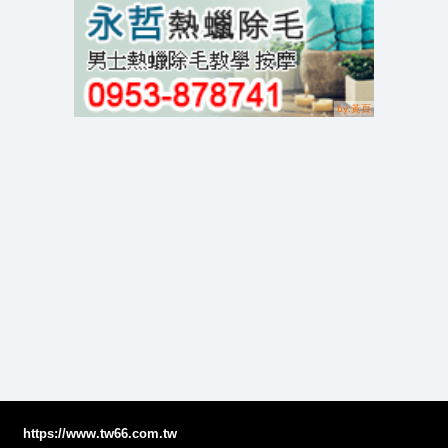
https://www.tw66.com.tw