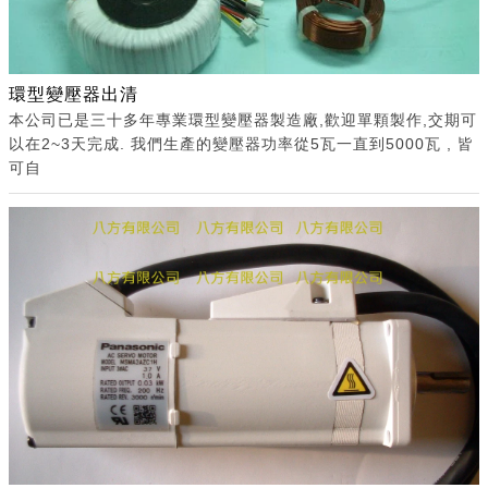
環型變壓器出清
本公司已是三十多年專業環型變壓器製造廠,歡迎單顆製作,交期可
以在2~3天完成. 我們生產的變壓器功率從5瓦一直到5000瓦 , 皆
可自