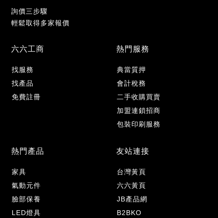
詢價三步驟
輕鬆取得多家報價
六六工商
熱門服務
找服務
典當質押
找產品
會計稅務
免費註冊
二手收購買賣
加盟連鎖招商
包裝印刷服務
熱門產品
友站連接
家具
台灣黃頁
氣動元件
六六黃頁
臉部保養
JB產品網
LED燈具
B2BKO