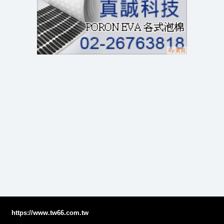
https://www.tw66.com.tw