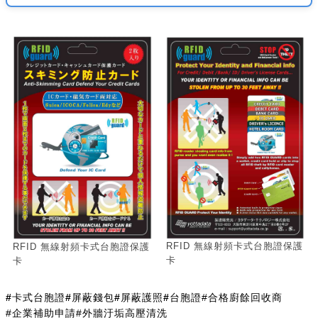
RFID 無線射頻卡式台胞證保護
RFID 無線射頻卡式台胞證保護
卡
卡
#卡式台胞證
#屏蔽錢包
#屏蔽護照
#台胞證
#合格廚餘回收商
#企業補助申請
#外牆汙垢高壓清洗