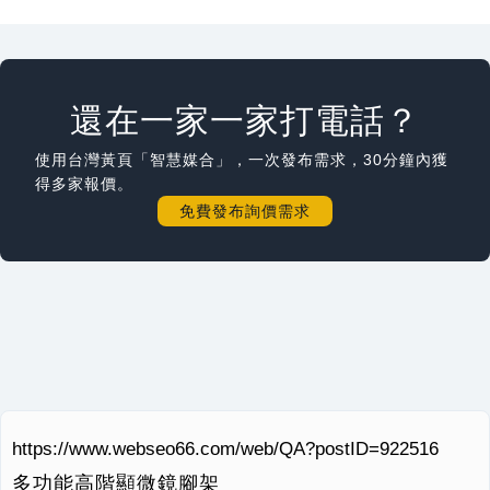
還在一家一家打電話？
使用台灣黃頁「智慧媒合」，一次發布需求，30分鐘內獲
得多家報價。
免費發布詢價需求
https://www.webseo66.com/web/QA?postID=922516
多功能高階顯微鏡腳架