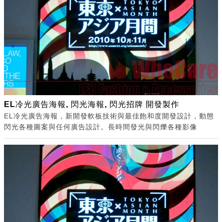
EL冷光廣告海報, 閃光海報, 閃光招牌 開發製作
EL冷光廣告海報，新開發軟板技術與最佳飽和度開發設計，動態
閃光各種圖案與任何廣告設計。長時間發光與閃爍各種影像