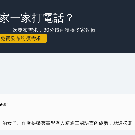
家一家打電話？
」，一次發布需求，30分鐘內獲得多家報價。
免費發布詢價需求
5591
方的女子。作者挾帶著高學歷與精通三國語言的優勢，就這樣闖