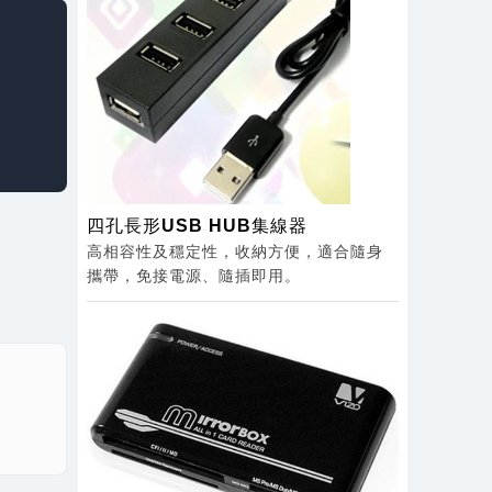
四孔長形USB HUB集線器
高相容性及穩定性，收納方便，適合隨身
攜帶，免接電源、隨插即用。