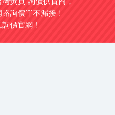
台灣黃頁 詢價供貨商，
07-21 
網路詢價單不漏接！
07-21 
07-21 
立詢價官網！
07-21 
號)詢問
07-21 
07-21 
07-21 
子藍晒，A1折圖
07-21 
是多少
07-21 
腦 跟 行車電腦
07-21 
一
07-21 
07-21 
07-21 
07-21 
07-21 