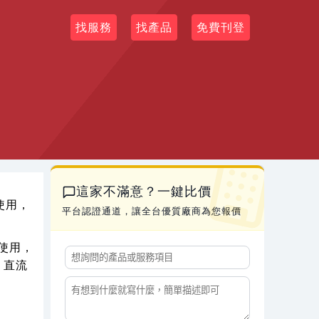
找服務
找產品
免費刊登
這家不滿意？一鍵比價
使用，
平台認證通道，讓全台優質廠商為您報價
、
使用，
、直流