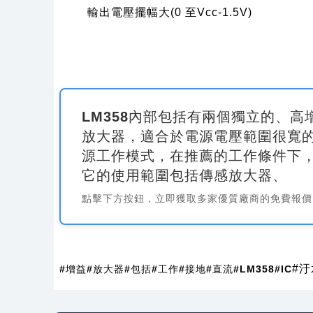
輸出電壓擺幅大
(0
至
Vcc-1.5V)
LM358內部包括有兩個獨立的、
放大器，適合於電源電壓範圍很寬
源工作模式，在推薦的工作條件下
它的使用範圍包括傳感放大器、
點擊下方按鈕，立即獲取多家優質廠商的免費報價
#
#增益
#放大器
#包括
#工作
#接地
#直流
#LM358
#IC