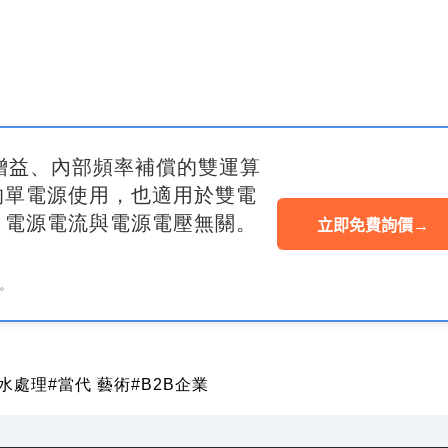
高增益、內部頻率補償的雙運算
的單電源使用，也適用於雙電
，電源電流與電源電壓無關。
立即免費詢價
→
。
汙水處理
#當代 藝術
#B2B企業