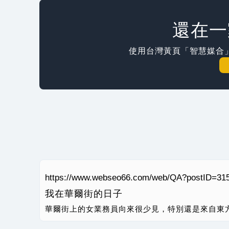
還在一
使用台灣黃頁「智慧媒合
https://www.webseo66.com/web/QA?postID=31
我在華爾街的日子
華爾街上的女業務員向來很少見，特別還是來自東