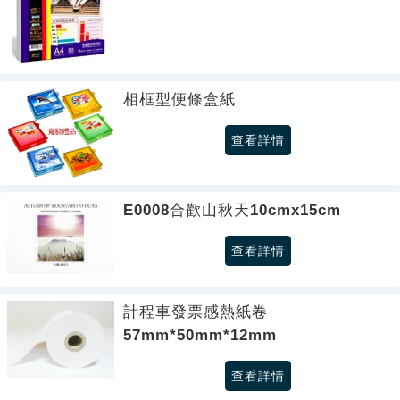
相框型便條盒紙
查看詳情
E0008合歡山秋天10cmx15cm
查看詳情
計程車發票感熱紙卷
57mm*50mm*12mm
查看詳情