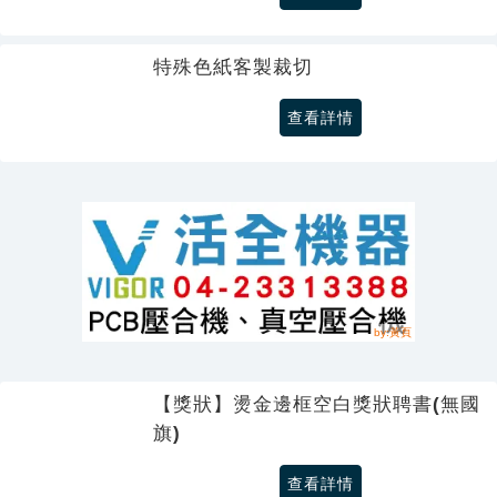
特殊色紙客製裁切
查看詳情
【獎狀】燙金邊框空白獎狀聘書(無國
旗)
查看詳情