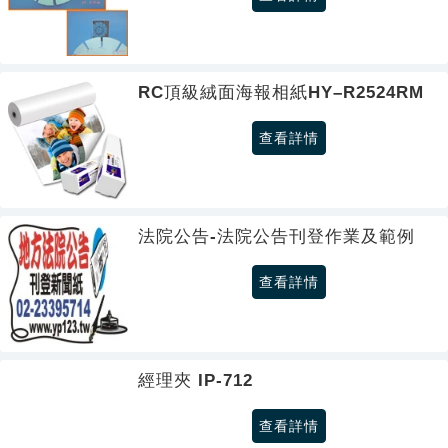
RC頂級絨面海報相紙HY–R2524RM
查看詳情
法院公告-法院公告刊登作業及範例
查看詳情
經理夾 IP-712
查看詳情