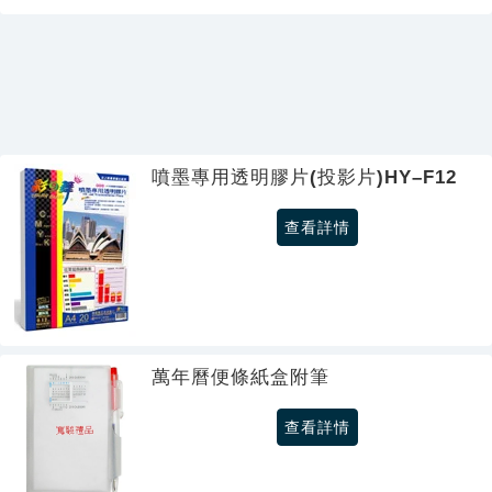
噴墨專用透明膠片(投影片)HY–F12
查看詳情
萬年曆便條紙盒附筆
查看詳情