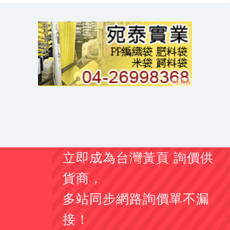
立即成為台灣黃頁 詢價供
貨商，
多站同步網路詢價單不漏
接！