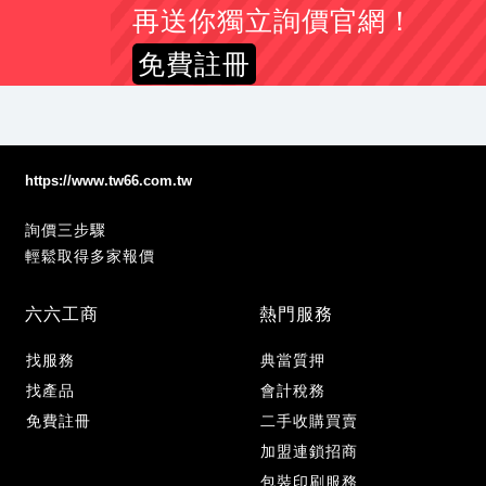
再送你獨立詢價官網！
免費註冊
https://www.tw66.com.tw
詢價三步驟
輕鬆取得多家報價
六六工商
熱門服務
找服務
典當質押
找產品
會計稅務
免費註冊
二手收購買賣
加盟連鎖招商
包裝印刷服務