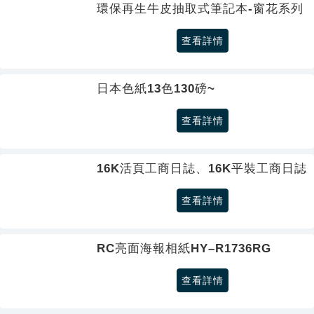
環保再生牛皮抽取式筆記本-窗花系列
查看詳情
日本色紙13色130磅~
查看詳情
16K活頁工商日誌、16K平裝工商日誌
查看詳情
RC亮面海報相紙HY–R1736RG
查看詳情