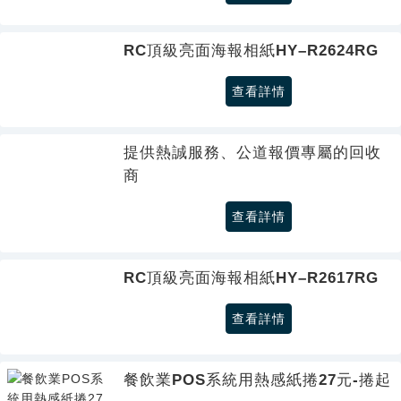
RC頂級亮面海報相紙HY–R2624RG
查看詳情
提供熱誠服務、公道報價專屬的回收
商
查看詳情
RC頂級亮面海報相紙HY–R2617RG
查看詳情
餐飲業POS系統用熱感紙捲27元-捲起