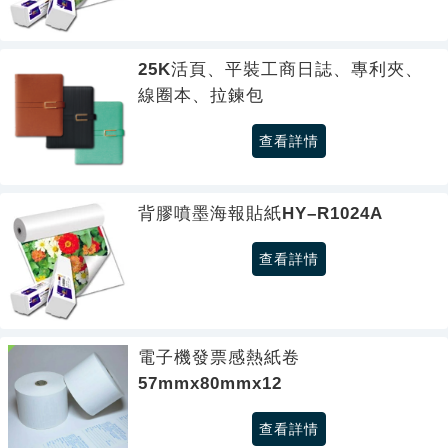
25K活頁、平裝工商日誌、專利夾、
線圈本、拉鍊包
查看詳情
背膠噴墨海報貼紙HY–R1024A
查看詳情
電子機發票感熱紙卷
57mmx80mmx12
查看詳情