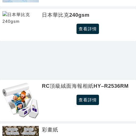
日本華比克240gsm
查看詳情
RC頂級絨面海報相紙HY–R2536RM
查看詳情
彩畫紙