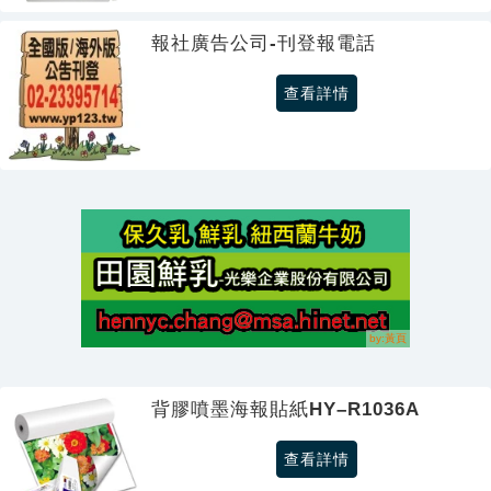
報社廣告公司-刊登報電話
查看詳情
背膠噴墨海報貼紙HY–R1036A
查看詳情