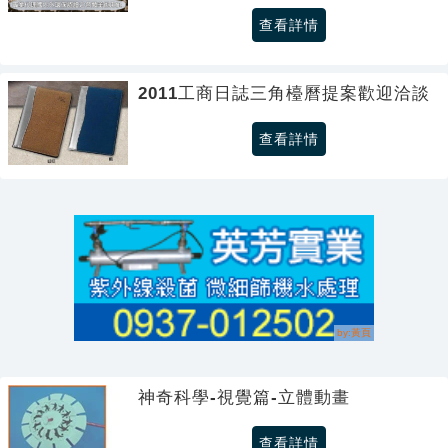
查看詳情
2011工商日誌三角檯曆提案歡迎洽談
查看詳情
神奇科學-視覺篇-立體動畫
查看詳情