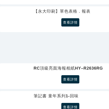
【永大印刷】單色表格．報表
查看詳情
RC頂級亮面海報相紙HY–R2636RG
查看詳情
筆記書 童年系列1-回味
查看詳情