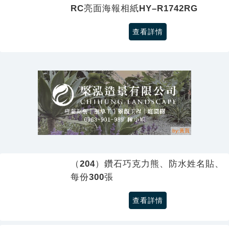
RC亮面海報相紙HY–R1742RG
查看詳情
（204）鑽石巧克力熊、防水姓名貼、
每份300張
查看詳情