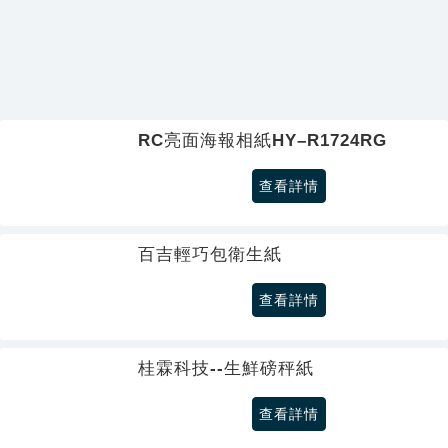
RC亮面海報相紙HY–R1724RG
查看詳情
百吉輕巧包衛生紙
查看詳情
桂霖科技--生鮮磅秤紙
查看詳情