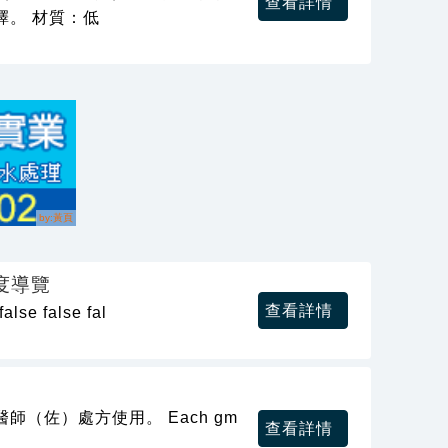
查看詳情
擇。 材質：低
0度導覽
查看詳情
e false fal
（佐）處方使用。 Each gm
查看詳情