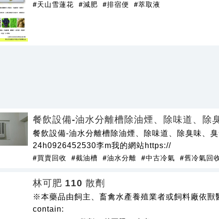
#天山雪蓮花
#減肥
#排宿便
#萃取液
餐飲設備-油水分離槽除油煙、除味道、除
餐飲設備-油水分離槽除油煙、除味道、除臭味、
24h0926452530李m我的網站https://
#買賣回收
#截油槽
#油水分離
#中古冷氣
#舊冷氣回
林可肥 110 散劑
※本藥品由飼主、畜禽水產養殖業者或飼料廠依獸醫師
contain: