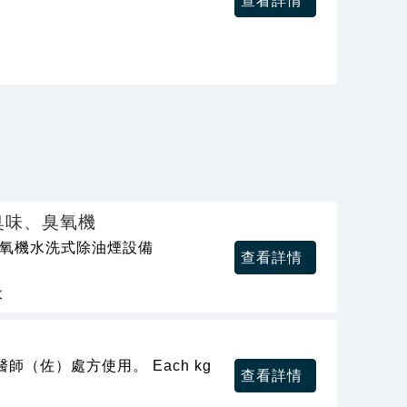
查看詳情
臭味、臭氧機
臭氧機水洗式除油煙設備
查看詳情
收
（佐）處方使用。 Each kg
查看詳情