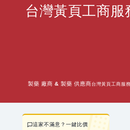
台灣黃頁工商服
製藥 廠商 & 製藥 供應商
台灣黃頁工商服務網
這家不滿意？一鍵比價