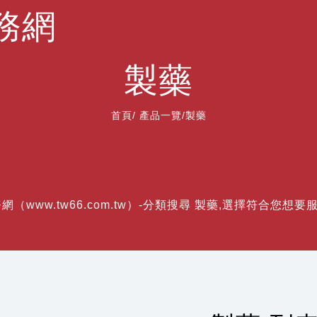
務網
製藥
首頁
/
產品一覽
/製藥
（www.tw66.com.tw）-分類搜尋 製藥,選擇符合您