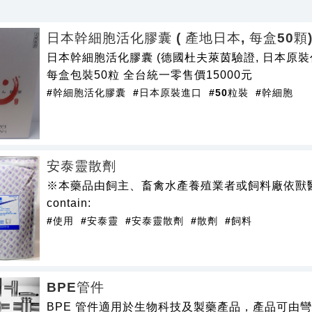
日本幹細胞活化膠囊 ( 產地日本, 每盒50顆
日本幹細胞活化膠囊 (德國杜夫萊茵驗證, 日本原裝
每盒包裝50粒 全台統一零售價15000元
#幹細胞活化膠囊
#日本原裝進口
#50粒裝
#幹細胞
安泰靈散劑
※本藥品由飼主、畜禽水產養殖業者或飼料廠依獸醫師
contain:
#使用
#安泰靈
#安泰靈散劑
#散劑
#飼料
BPE管件
BPE 管件適用於生物科技及製藥產品，產品可由