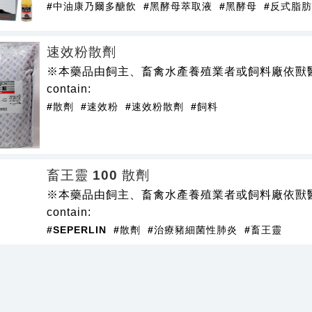
#中油康乃爾多醣飲
#黑酵母萃取液
#黑酵母
#反式脂肪
速效粉散劑
※本藥品由飼主、畜禽水產養殖業者或飼料廠依獸醫師
contain:
#散劑
#速效粉
#速效粉散劑
#飼料
畜王靈 100 散劑
※本藥品由飼主、畜禽水產養殖業者或飼料廠依獸醫師
contain:
#SEPERLIN
#散劑
#治療豬細菌性肺炎
#畜王靈