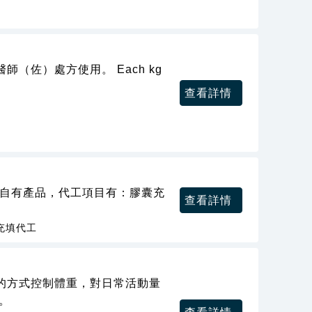
（佐）處方使用。 Each kg
查看詳情
無自有產品，代工項目有：膠囊充
查看詳情
充填代工
的方式控制體重，對日常活動量
。