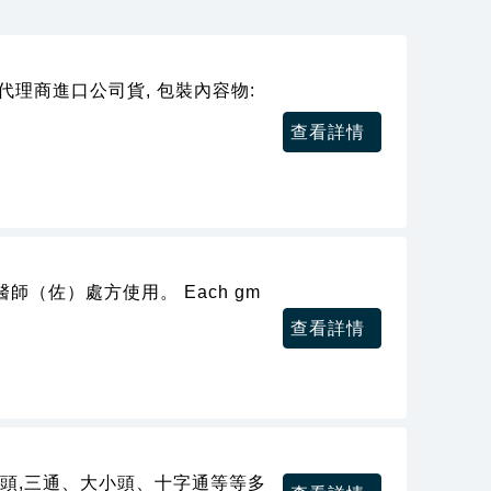
)
代理商進口公司貨, 包裝內容物:
查看詳情
（佐）處方使用。 Each gm
查看詳情
彎頭,三通、大小頭、十字通等等多