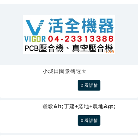
小城田園景觀透天
查看詳情
鶯歌&lt;丁建+窯地+農地&gt;
查看詳情