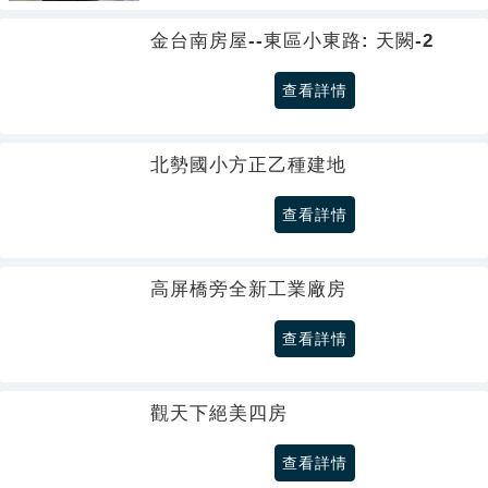
金台南房屋--東區小東路: 天闕-2
查看詳情
北勢國小方正乙種建地
查看詳情
高屏橋旁全新工業廠房
查看詳情
觀天下絕美四房
查看詳情