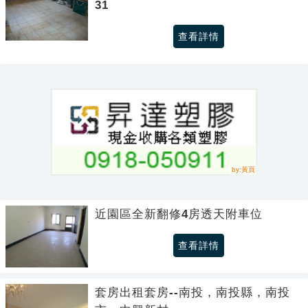
31
查看詳情
近園區全新翻修4房透天附車位
查看詳情
套房出租套房--南投，南投縣，南投