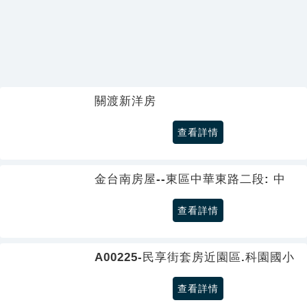
關渡新洋房
查看詳情
金台南房屋--東區中華東路二段: 中
查看詳情
A00225-民享街套房近園區.科園國小
查看詳情