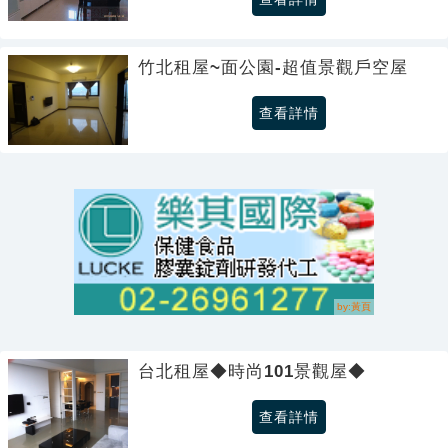
竹北租屋~面公園-超值景觀戶空屋
查看詳情
台北租屋◆時尚101景觀屋◆
查看詳情