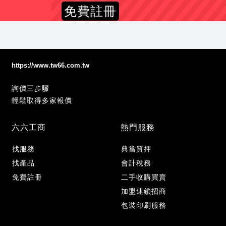
免費註冊
https://www.tw66.com.tw
詢價三步驟
輕鬆取得多家報價
六六工商
熱門服務
找服務
典當質押
找產品
會計稅務
免費註冊
二手收購買賣
加盟連鎖招商
包裝印刷服務