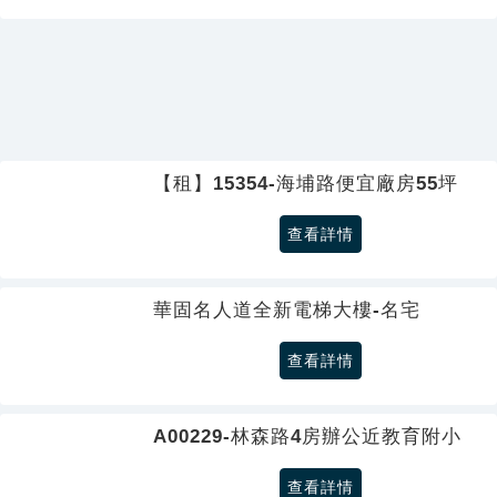
【租】15354-海埔路便宜廠房55坪
查看詳情
華固名人道全新電梯大樓-名宅
查看詳情
A00229-林森路4房辦公近教育附小
查看詳情