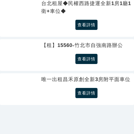
台北租屋◆民權西路捷運全新1房1廳1
衛+車位◆
查看詳情
【租】15560-竹北市自強南路辦公
查看詳情
唯一出租昌禾原創全新3房附平面車位
查看詳情