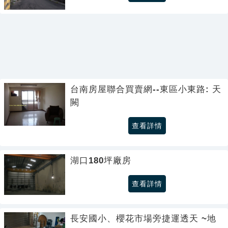
台南房屋聯合買賣網--東區小東路: 天
闕
查看詳情
湖口180坪廠房
查看詳情
長安國小、櫻花市場旁捷運透天 ~地