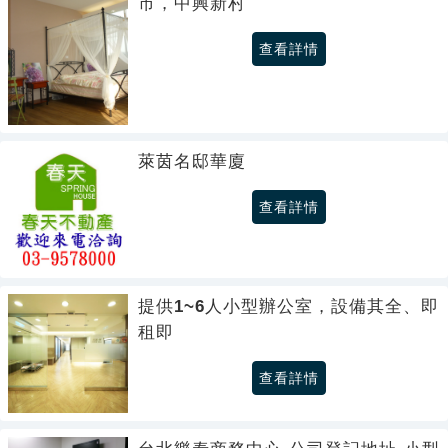
市，中興新村
查看詳情
萊茵名邸華廈
查看詳情
提供1~6人小型辦公室，設備其全、即
租即
查看詳情