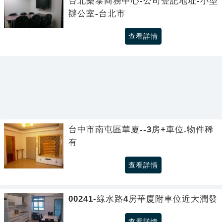
台北樂泰商務中心-公司登記地址-小型
辦公室-台北市
查看詳情
台中市南屯區華廈--3房+車位.物件稀
有
查看詳情
00241-綠水路4房華廈附車位近大潤發
查看詳情