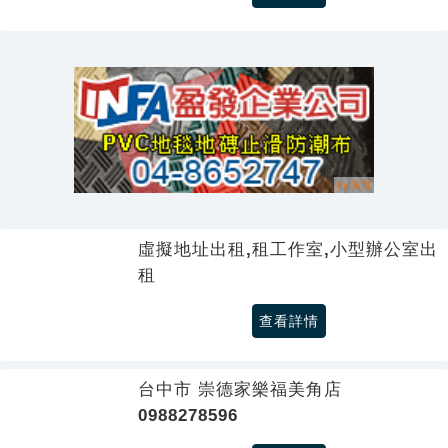
虛擬地址出租,租工作室,小型辦公室出
租
查看詳情
台中市 崇德家樂福美角店
0988278596