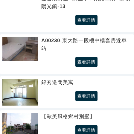
陽光鎮-13
查看詳情
A00230-東大路一段樓中樓套房近車
站
查看詳情
錦秀邊間美寓
查看詳情
【歐美風格鄉村別墅】
查看詳情