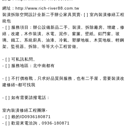
網址：http://www.rich-river88.com.tw
裝潢拆除空間設計全新二手辦公家具買賣- [ ] 室內裝潢修繕工程
統包
- [ ] 服務項目：辦公設備新品二手。裝潢。拆除廠房。增建，修
繕，改建，木作裝潢。水電。泥作。窗簾。壁紙。鋁門窗。玻
璃。鐵工。系統廚具。油漆。冷氣。塑膠地板。木質地板。輕鋼
架。監視器。拆除。等等大小工程皆做。
- [ ] 可私訊私問。
- [ ] 服務地區：北中南都有
- [ ] 不打價格戰，只求好品質與服務，也有二手屋，需要裝潢改
建修繕~都可找我
- [ ] 如有需要請撥電話：
室內裝潢修繕工程團隊-
- [ ] 賴的ID0936180871
- [ ] 歡迎來電洽詢，0936-180871