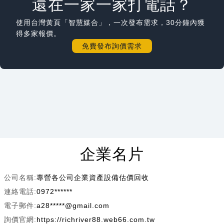
還在一家一家打電話？
使用台灣黃頁「智慧媒合」，一次發布需求，30分鐘內獲
得多家報價。
免費發布詢價需求
企業名片
公司名稱:
專營各公司企業資產設備估價回收
連絡電話:
0972******
電子郵件:
a28*****@gmail.com
詢價官網:
https://richriver88.web66.com.tw