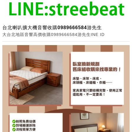
台北喇叭擴大機音響收購0989666584游先生
大台北地區音響高價收購0989666584游先生INE ID