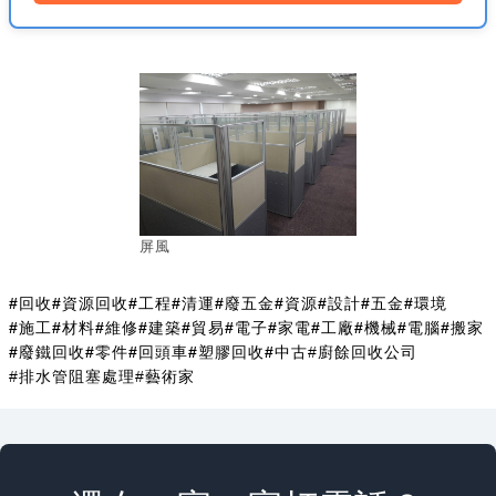
屏風
#回收
#資源回收
#工程
#清運
#廢五金
#資源
#設計
#五金
#環境
#施工
#材料
#維修
#建築
#貿易
#電子
#家電
#工廠
#機械
#電腦
#搬家
#廢鐵回收
#零件
#回頭車
#塑膠回收
#中古
#廚餘回收公司
#排水管阻塞處理
#藝術家