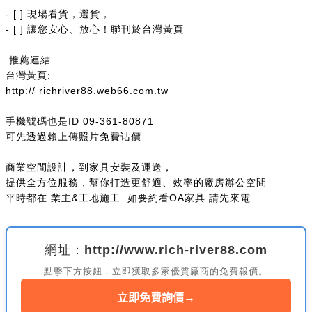
- [ ] 現場看貨，選貨，
- [ ] 讓您安心、放心！聯刊於台灣黃頁
推薦連結:
台灣黃頁:
http:// richriver88.web66.com.tw
手機號碼也是ID 09-361-80871
可先透過賴上傳照片免費诂價
商業空間設計，到家具安裝及運送，
提供全方位服務，幫你打造更舒適、效率的廠房辦公空間
平時都在 業主&工地施工 .如要約看OA家具.請先來電
網址：http://www.rich-river88.com
點擊下方按鈕，立即獲取多家優質廠商的免費報價。
立即免費詢價
→