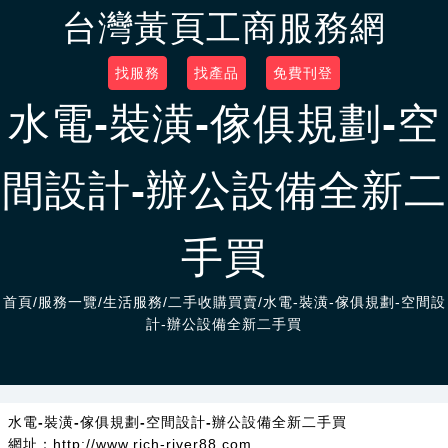
台灣黃頁工商服務網
找服務
找產品
免費刊登
水電-裝潢-傢俱規劃-空
間設計-辦公設備全新二
手買
首頁
/
服務一覽
/
生活服務/二手收購買賣
/水電-裝潢-傢俱規劃-空間設
計-辦公設備全新二手買
水電-裝潢-傢俱規劃-空間設計-辦公設備全新二手買
網址：http://www.rich-river88.com