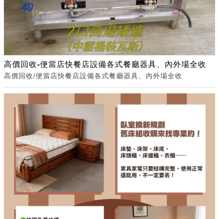
高價回收-便當店快餐店設備各式餐廳器具、內外場全收
高價回收/便當店快餐店設備各式餐廳器具、內外場全收