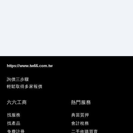
https://www.tw66.com.tw
詢價三步驟
輕鬆取得多家報價
六六工商
熱門服務
找服務
典當質押
找產品
會計稅務
免費註冊
二手收購買賣