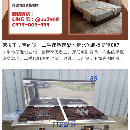
床換了，舊的呢？二手床墊床架收購比你想得簡單097
如果你最近也在想：舊床墊怎麼丟、床架可以賣嗎、不要的床底
怎麼處理、二手床組怎麼估價，與其自己煩惱，不如先問問看。