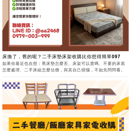
床換了，舊的呢？二手床墊床架收購比你想得簡單097
如果你最近也在想：舊床墊怎麼丟、床架可以賣嗎、不要的床底
怎麼處理、二手床組怎麼估價，與其自己煩惱，不如先問問看。