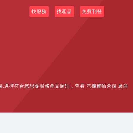
找服務
找產品
免費刊登
運輸倉儲,選擇符合您想要服務產品類別，查看 汽機運輸倉儲 廠商