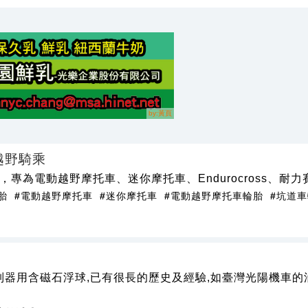
越野騎乘
，專為電動越野摩托車、迷你摩托車、Endurocross、耐
胎
#電動越野摩托車
#迷你摩托車
#電動越野摩托車輪胎
#坑道
控制器用含磁石浮球,已有很長的歷史及經驗,如臺灣光陽機車