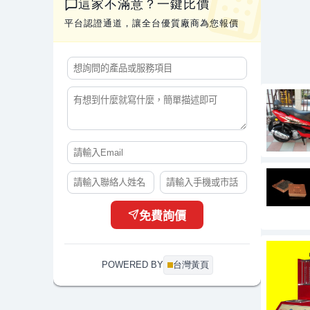
這家不滿意？一鍵比價
平台認證通道，讓全台優質廠商為您報價
免費詢價
POWERED BY
台灣黃頁