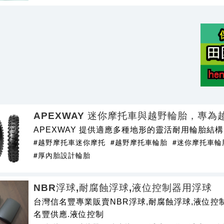
APEXWAY 迷你摩托車與越野輪胎，專為
APEXWAY 提供適應多種地形的靈活耐用輪胎結構
#越野摩托車迷你摩托
#越野摩托車輪胎
#迷你摩托車輪
#厚內胎設計輪胎
NBR浮球,耐腐蝕浮球,液位控制器用浮球
台灣信名豐專業販賣NBR浮球,耐腐蝕浮球,液位
名豐供應.液位控制