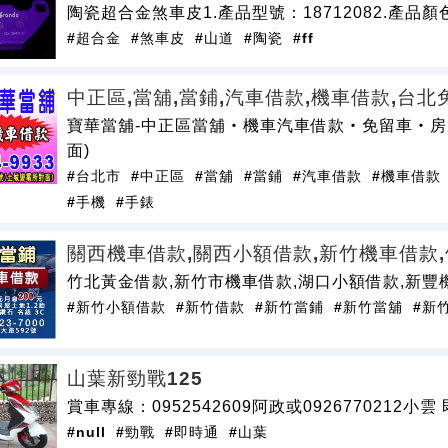
陶瓷超合金煞車皮1.產品型號：18712082.產品顏色：紫
#超合金
#煞車皮
#山道
#陶瓷
#ff
中正區,當舖,當鋪,汽車借款,機車借款,台北
寶華當舖-中正區當舖‧機車汽車借款‧免留車‧房
面)
#台北市
#中正區
#當舖
#當鋪
#汽車借款
#機車借款
#手機
#手錶
關西機車借款,關西小額借款,新竹機車借款
竹北黃金借款,新竹市機車借款,湖口小額借款,新豐
#新竹小額借款
#新竹借款
#新竹當鋪
#新竹當舖
#新
山葉新勁戰125
賞車專線：0952542609阿政或0926770212小雲 
#null
#勁戰
#即時通
#山葉