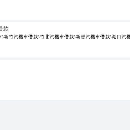
借款
車\新竹汽機車借款\竹北汽機車借款\新豐汽機車借款\湖口汽