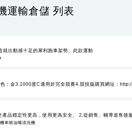
機運輸倉儲 列表
，造就出動感十足的犀利跑車架勢。此款運動
O
：金3.1000度C適用於完全競賽4.競技版購買網址：http://w
使產品穩定性更高，使用更為安全。 2.從銷售、輔導道售後
#機車噴油嘴清洗機