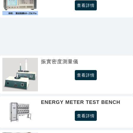
查看詳情
振實密度測量儀
查看詳情
ENERGY METER TEST BENCH
查看詳情