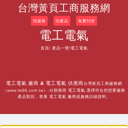
台灣黃頁工商服務網
找服務
找產品
免費刊登
電工電氣
首頁
/
產品一覽
/電工電氣
電工電氣 廠商 & 電工電氣 供應商
台灣黃頁工商服務網
（www.tw66.com.tw）-分類搜尋 電工電氣,選擇符合您想要服務
產品類別，查看 電工電氣 廠商或服務詳細資料。