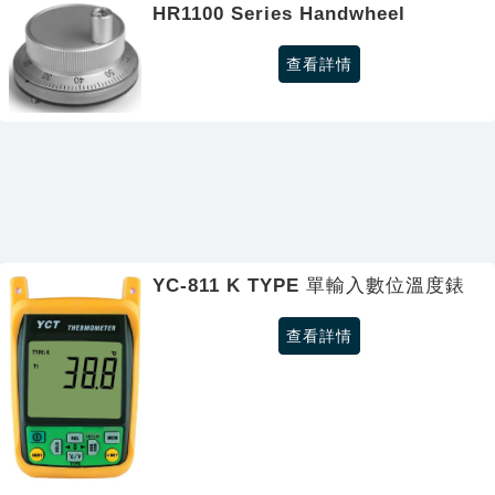
HR1100 Series Handwheel
查看詳情
YC-811 K TYPE 單輸入數位溫度錶
查看詳情