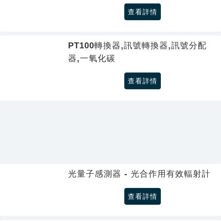
查看詳情
PT100轉換器,訊號轉換器,訊號分配
器,一氧化碳
查看詳情
光量子感測器 - 光合作用有效輻射計
查看詳情