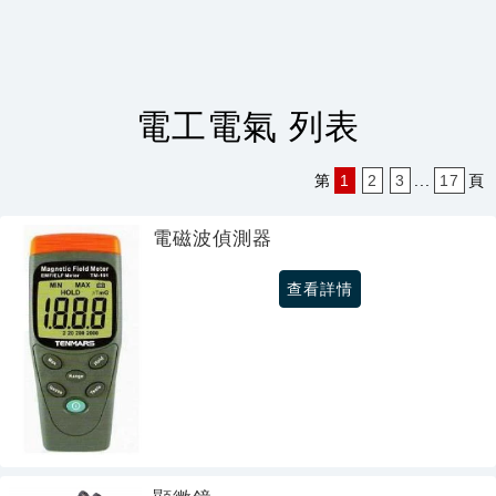
電工電氣 列表
第
1
2
3
.
.
.
17
頁
電磁波偵測器
查看詳情