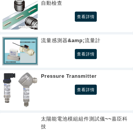
自動檢查
查看詳情
流量感測器&amp;流量計
查看詳情
Pressure Transmitter
查看詳情
太陽能電池模組組件測試儀~~嘉臣科
技