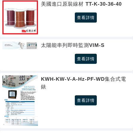
美國進口原裝線材 TT-K-30-36-40
查看詳情
太陽能串列即時監測VIM-S
查看詳情
KWH-KW-V-A-Hz-PF-WD集合式電
錶
查看詳情