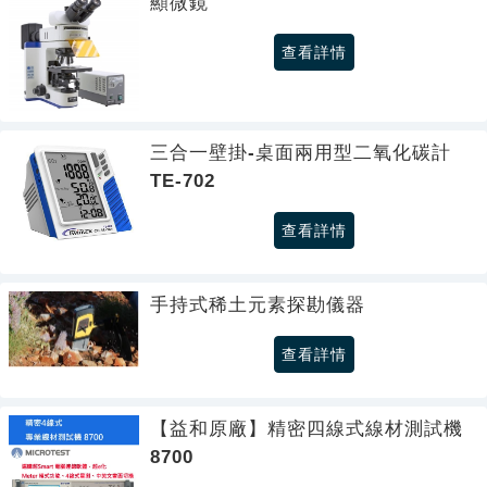
顯微鏡
查看詳情
三合一壁掛-桌面兩用型二氧化碳計
TE-702
查看詳情
手持式稀土元素探勘儀器
查看詳情
【益和原廠】精密四線式線材測試機
8700