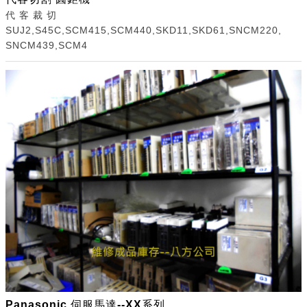
代 客 裁 切
SUJ2,S45C,SCM415,SCM440,SKD11,SKD61,SNCM220,
SNCM439,SCM4
Panasonic 伺服馬達--XX系列