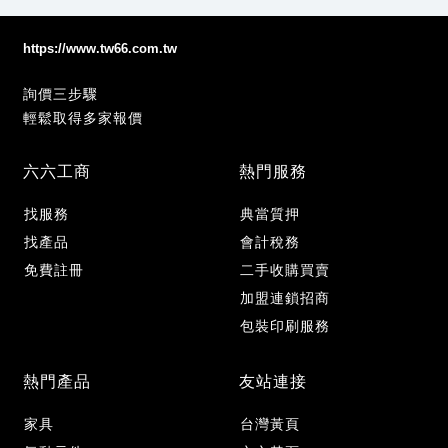
https://www.tw66.com.tw
詢價三步驟
輕鬆取得多家報價
六六工商
熱門服務
找服務
典當質押
找產品
會計稅務
免費註冊
二手收購買賣
加盟連鎖招商
包裝印刷服務
熱門產品
友站連接
家具
台灣黃頁