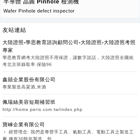
半導體 晶圓 Pinhole 檢測機
Wafer Pinhole defect inspector
友站連結
大陸證照-學思教育諮詢顧問公司-大陸證照-大陸證照考照
專家
學思教育網考大陸證照不用保證，讓數字說話，大陸證照全國統
考北京班錄取率:保險96
鑫囍企業股份有限公司
專業製造高粱酒,米酒
佩瑞絲美容短期補習班
http://home.peris.com.tw/index.php
寶崍企業有限公司
‧ 經營理念: 我們是專營手工具、氣動工具、電動工具之製造工
廠,擁有30餘年製造、外