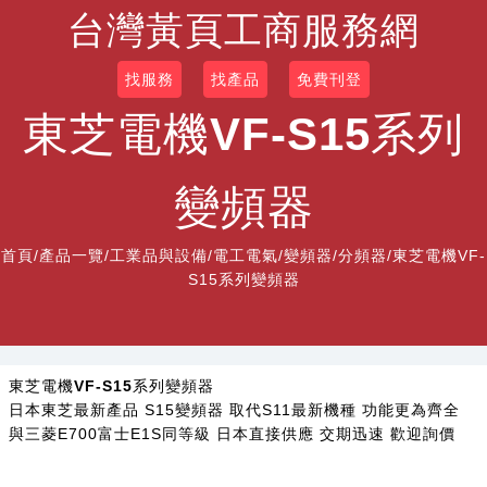
台灣黃頁工商服務網
找服務
找產品
免費刊登
東芝電機VF-S15系列
變頻器
首頁
/
產品一覽
/
工業品與設備/電工電氣/變頻器/分頻器
/東芝電機VF-
S15系列變頻器
東芝電機VF-S15系列變頻器
日本東芝最新產品 S15變頻器 取代S11最新機種 功能更為齊全
與三菱E700富士E1S同等級 日本直接供應 交期迅速 歡迎詢價