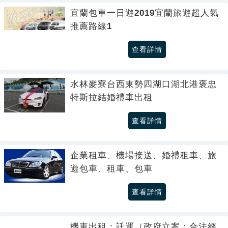
宜蘭包車一日遊2019宜蘭旅遊超人氣
推薦路線1
查看詳情
水林麥寮台西東勢四湖口湖北港褒忠
特斯拉結婚禮車出租
查看詳情
企業租車、機場接送、婚禮租車、旅
遊包車、租車、包車
查看詳情
機車出租：託運（政府立案；合法經