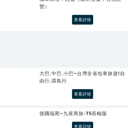
營）
查看詳情
大巴.中巴.小巴~台灣全省包車旅遊!自
由行.環島行
查看詳情
德國福斯~九座商旅-T5長軸版
查看詳情