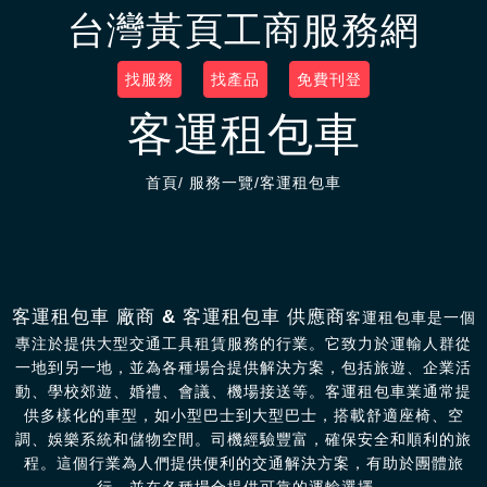
台灣黃頁工商服務網
找服務
找產品
免費刊登
客運租包車
首頁
/
服務一覽
/客運租包車
客運租包車 廠商 & 客運租包車 供應商
客運租包車是一個
專注於提供大型交通工具租賃服務的行業。它致力於運輸人群從
一地到另一地，並為各種場合提供解決方案，包括旅遊、企業活
動、學校郊遊、婚禮、會議、機場接送等。客運租包車業通常提
供多樣化的車型，如小型巴士到大型巴士，搭載舒適座椅、空
調、娛樂系統和儲物空間。司機經驗豐富，確保安全和順利的旅
程。這個行業為人們提供便利的交通解決方案，有助於團體旅