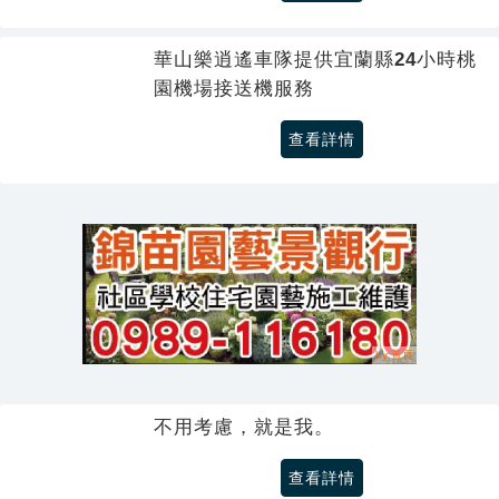
華山樂逍遙車隊提供宜蘭縣24小時桃
園機場接送機服務
查看詳情
不用考慮，就是我。
查看詳情