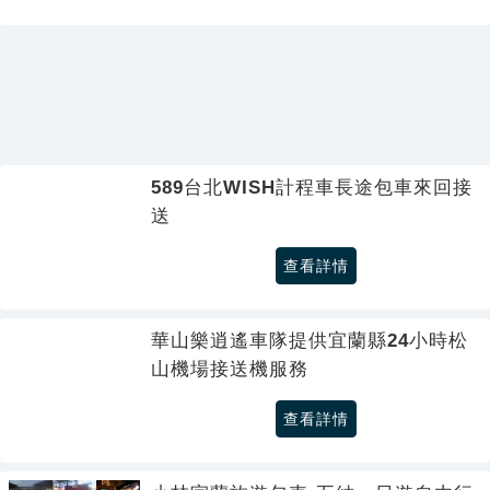
589台北WISH計程車長途包車來回接
送
查看詳情
華山樂逍遙車隊提供宜蘭縣24小時松
山機場接送機服務
查看詳情