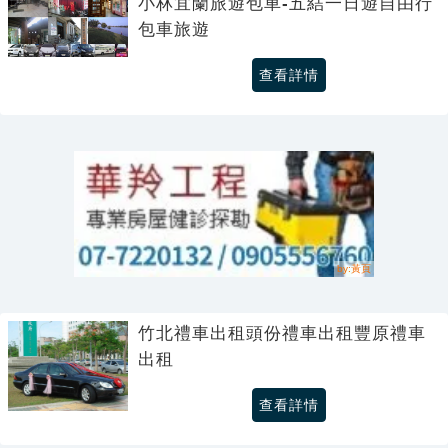
小林宜蘭旅遊包車-五結一日遊自由行
包車旅遊
查看詳情
竹北禮車出租頭份禮車出租豐原禮車
出租
查看詳情