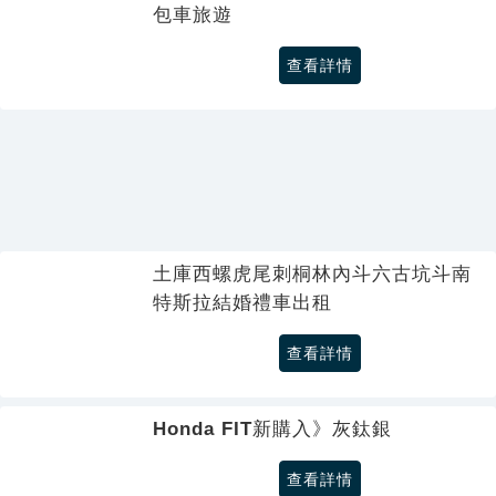
包車旅遊
查看詳情
土庫西螺虎尾刺桐林內斗六古坑斗南
特斯拉結婚禮車出租
查看詳情
Honda FIT新購入》灰鈦銀
查看詳情